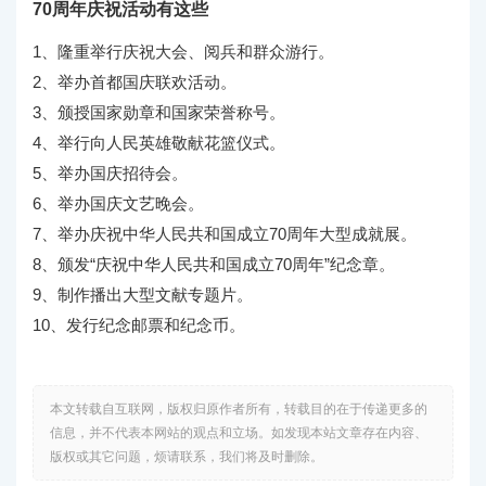
70周年庆祝活动有这些
1、隆重举行庆祝大会、阅兵和群众游行。
2、举办首都国庆联欢活动。
3、颁授国家勋章和国家荣誉称号。
4、举行向人民英雄敬献花篮仪式。
5、举办国庆招待会。
6、举办国庆文艺晚会。
7、举办庆祝中华人民共和国成立70周年大型成就展。
8、颁发“庆祝中华人民共和国成立70周年”纪念章。
9、制作播出大型文献专题片。
10、发行纪念邮票和纪念币。
本文转载自互联网，版权归原作者所有，转载目的在于传递更多的
信息，并不代表本网站的观点和立场。如发现本站文章存在内容、
版权或其它问题，烦请联系，我们将及时删除。