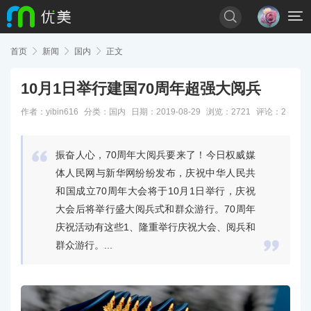


首页

新闻

国内

正文
10月1日举行建国70周年超强大阅兵
作者：yibin616
分类：
国内
日期：2019-08-29
浏览：2721
评论：2

振奋人心，70周年大阅兵要来了！今日权威媒
体人民网与新华网纷纷发布，庆祝中华人民共
和国成立70周年大会将于10月1日举行，庆祝
大会后将举行盛大阅兵式和群众游行。70周年
庆祝活动有这些1、隆重举行庆祝大会、阅兵和

群众游行。...